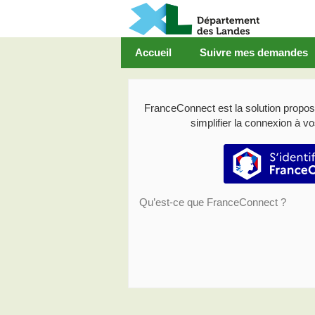
Accueil
Suivre mes demandes
FranceConnect est la solution proposé
simplifier la connexion à vo
S’id
Qu’est-ce que FranceConnect ?