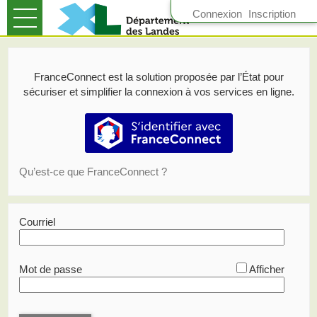
*
Connexion
Inscription
Ouvrir le menu
Accueil
FranceConnect est la solution proposée par l’État pour
Suivre mes demandes
sécuriser et simplifier la connexion à vos services en ligne.
Mon compte
S’identifier avec FranceConnect
Qu’est-ce que FranceConnect ?
Courriel
*
Mot de passe
Afficher