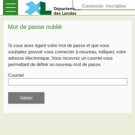
*
Connexion
Inscription
Ouvrir le menu
Accueil
Mot de passe oublié
Suivre mes demandes
Si vous avez égaré votre mot de passe et que vous
Mon compte
souhaitez pouvoir vous connecter à nouveau, indiquez votre
adresse électronique. Vous recevrez un courriel vous
permettant de définir un nouveau mot de passe.
Courriel
Valider